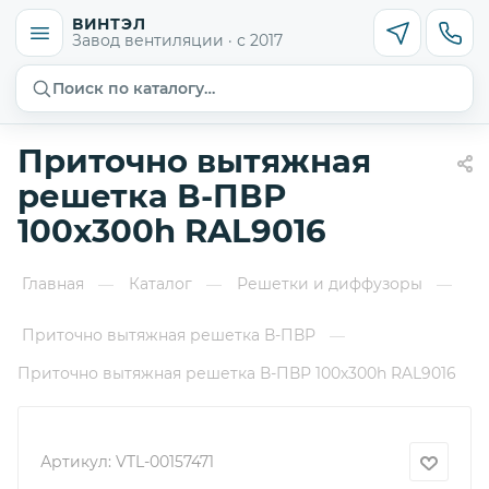
ВИНТЭЛ
Завод вентиляции · с 2017
Поиск по каталогу…
Приточно вытяжная
решетка В-ПВР
100х300h RAL9016
Главная
Каталог
Решетки и диффузоры
—
—
—
Приточно вытяжная решетка В-ПВР
—
Приточно вытяжная решетка В-ПВР 100х300h RAL9016
Артикул:
VTL-00157471