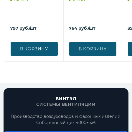
797
руб.
/шт
764
руб.
/шт
3
В КОРЗИНУ
В КОРЗИНУ
ВИНТЭЛ
СИСТЕМЫ ВЕНТИЛЯЦИИ
Производство воздуховодов и фасонных изделий.
Собственный цех 4000+ м².