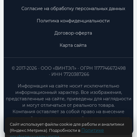
Согласие на обработку персональных данных
Политика конфиденциальности
Договор-оферта
Карта сайта
© 2017-2026
ООО «ВИНТЭЛ»
ОГРН 1177746672498
ИНН 7720387266
Информация на сайте носит исключительно
информационный характер. Все изображения,
представленные на сайте, приведены для наглядности
и могут отличаться от реального товара.
Компания оставляет за собой право на внесение
изменений в конструкцию, дизайн и характеристики
Сайт использует файлы cookie для работы и аналитики
товара без предварительного уведомления.
Политике
(Яндекс.Метрика). Подробности в
конфиденциальности
.