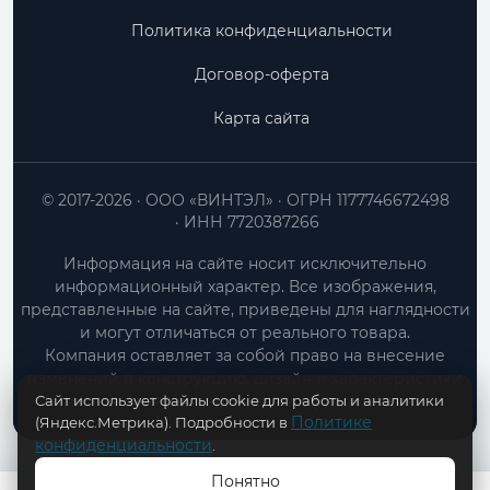
Политика конфиденциальности
Договор-оферта
Карта сайта
© 2017-2026
ООО «ВИНТЭЛ»
ОГРН 1177746672498
ИНН 7720387266
Информация на сайте носит исключительно
информационный характер. Все изображения,
представленные на сайте, приведены для наглядности
и могут отличаться от реального товара.
Компания оставляет за собой право на внесение
изменений в конструкцию, дизайн и характеристики
Сайт использует файлы cookie для работы и аналитики
товара без предварительного уведомления.
Политике
(Яндекс.Метрика). Подробности в
конфиденциальности
.
Понятно