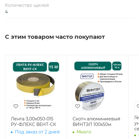
Количество щелей
4
С этим товаром часто покупают
Г
Лента 3,00х050-015
Скотч алюминиевый
у
РУ-ФЛЕКС ВЕНТ-СК
ВИНТЭЛ 100х50м
с
Под заказ от 2 дней
Много