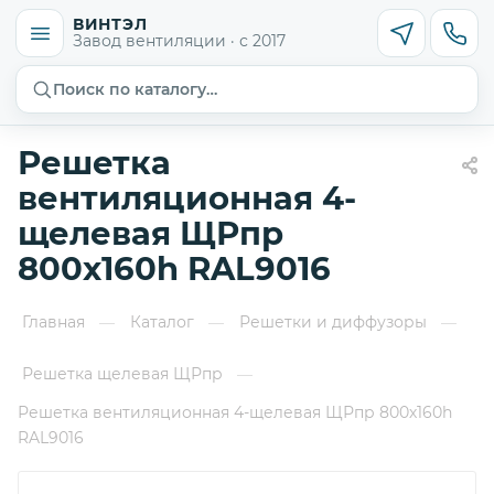
ВИНТЭЛ
Завод вентиляции · с 2017
Поиск по каталогу…
Решетка
вентиляционная 4-
щелевая ЩРпр
800х160h RAL9016
Главная
Каталог
Решетки и диффузоры
—
—
—
Решетка щелевая ЩРпр
—
Решетка вентиляционная 4-щелевая ЩРпр 800х160h
RAL9016