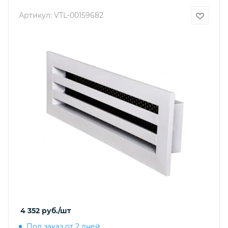
Артикул:
VTL-00159682
4 352
руб.
/шт
Под заказ от 2 дней