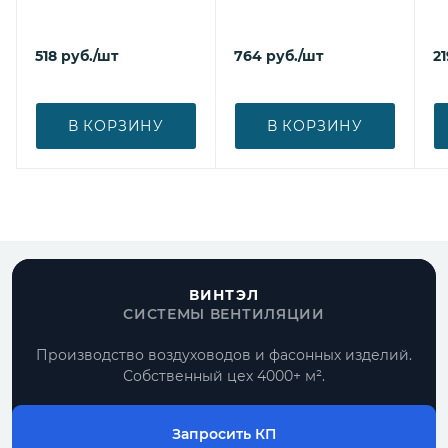
518
руб.
/шт
764
руб.
/шт
21
В КОРЗИНУ
В КОРЗИНУ
ВИНТЭЛ
СИСТЕМЫ ВЕНТИЛЯЦИИ
Производство воздуховодов и фасонных изделий.
Собственный цех 4000+ м².
Запросить КП