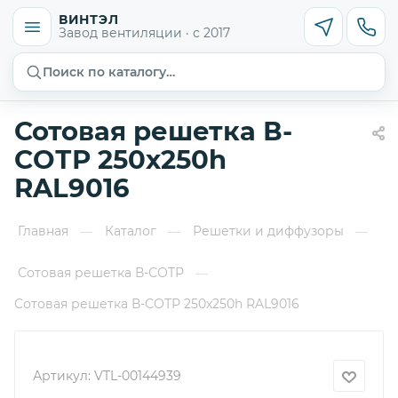
ВИНТЭЛ
Завод вентиляции · с 2017
Поиск по каталогу…
Сотовая решетка В-
СОТР 250х250h
RAL9016
Главная
Каталог
Решетки и диффузоры
—
—
—
Сотовая решетка В-СОТР
—
Сотовая решетка В-СОТР 250х250h RAL9016
Артикул:
VTL-00144939