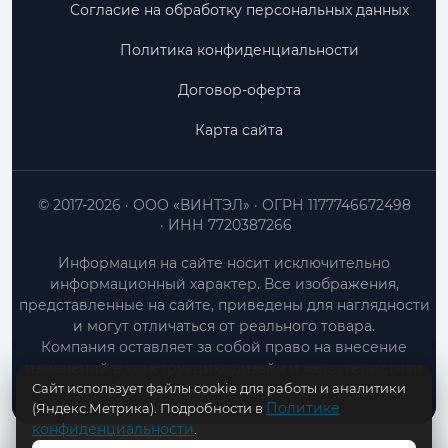
Согласие на обработку персональных данных
Политика конфиденциальности
Договор-оферта
Карта сайта
© 2017-2026
ООО «ВИНТЭЛ»
ОГРН 1177746672498
ИНН 7720387266
Информация на сайте носит исключительно
информационный характер. Все изображения,
представленные на сайте, приведены для наглядности
и могут отличаться от реального товара.
Компания оставляет за собой право на внесение
изменений в конструкцию, дизайн и характеристики
Сайт использует файлы cookie для работы и аналитики
товара без предварительного уведомления.
Политике
(Яндекс.Метрика). Подробности в
конфиденциальности
.