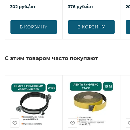
302
руб.
/шт
376
руб.
/шт
2
В КОРЗИНУ
В КОРЗИНУ
С этим товаром часто покупают