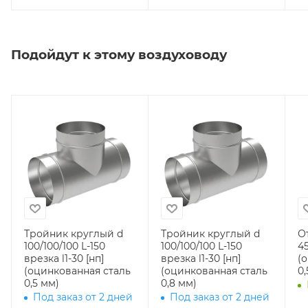
Подойдут к этому воздуховоду
Тройник круглый d
Тройник круглый d
О
100/100/100 L-150
100/100/100 L-150
45
врезка l1-30 [нп]
врезка l1-30 [нп]
(
(оцинкованная сталь
(оцинкованная сталь
0,
0,5 мм)
0,8 мм)
Под заказ от 2 дней
Под заказ от 2 дней