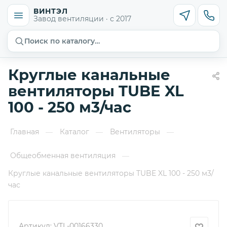
ВИНТЭЛ
Завод вентиляции · с 2017
Поиск по каталогу…
Круглые канальные
вентиляторы TUBE XL
100 - 250 м3/час
Главная
Каталог
Вентиляторы
—
—
—
Общеобменная вентиляция
—
Круглые канальные вентиляторы TUBE XL 100 - 250 м3/
час
Артикул:
VTL-00166330