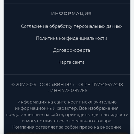
ИНФОРМАЦИЯ
Согласие на обработку персональных данных
Политика конфиденциальности
Договор-оферта
Карта сайта
© 2017-2026
ООО «ВИНТЭЛ»
ОГРН 1177746672498
ИНН 7720387266
Информация на сайте носит исключительно
информационный характер. Все изображения,
представленные на сайте, приведены для наглядности
и могут отличаться от реального товара.
Компания оставляет за собой право на внесение
изменений в конструкцию, дизайн и характеристики