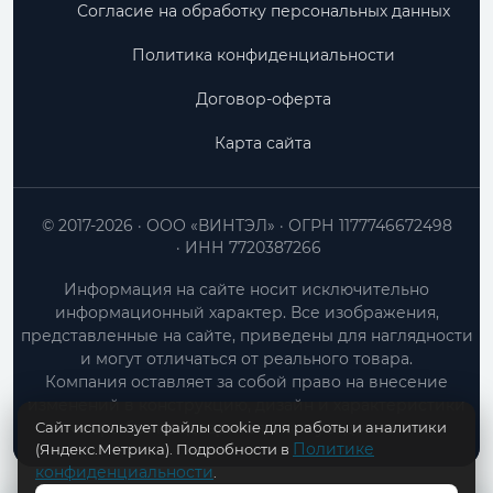
Согласие на обработку персональных данных
Политика конфиденциальности
Договор-оферта
Карта сайта
© 2017-2026
ООО «ВИНТЭЛ»
ОГРН 1177746672498
ИНН 7720387266
Информация на сайте носит исключительно
информационный характер. Все изображения,
представленные на сайте, приведены для наглядности
и могут отличаться от реального товара.
Компания оставляет за собой право на внесение
изменений в конструкцию, дизайн и характеристики
Сайт использует файлы cookie для работы и аналитики
товара без предварительного уведомления.
Политике
(Яндекс.Метрика). Подробности в
конфиденциальности
.