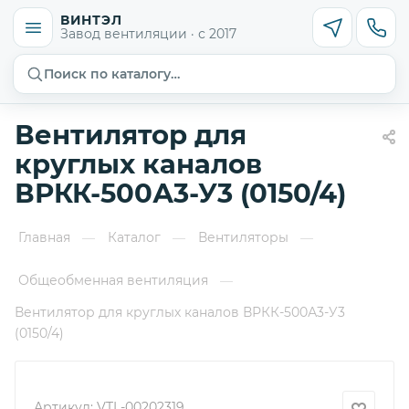
ВИНТЭЛ
Завод вентиляции · с 2017
Поиск по каталогу…
Вентилятор для
круглых каналов
ВРКК-500А3-У3 (0150/4)
Главная
Каталог
Вентиляторы
—
—
—
Общеобменная вентиляция
—
Вентилятор для круглых каналов ВРКК-500А3-У3
(0150/4)
Артикул:
VTL-00202319