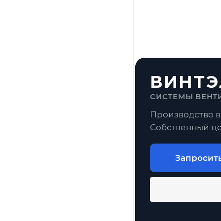
ВИНТЭ
СИСТЕМЫ ВЕНТ
Производство в
Собственный це
Запросит