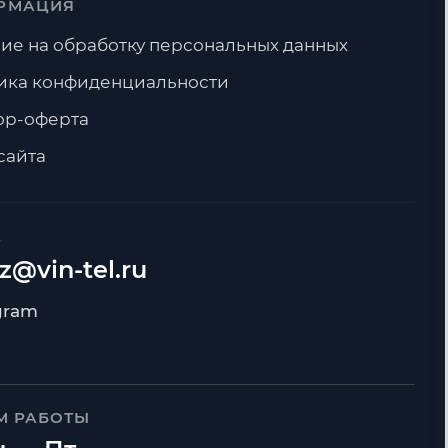
РМАЦИЯ
ие на обработку персональных данных
ика конфиденциальности
ор-оферта
сайта
А
z@vin-tel.ru
М РАБОТЫ