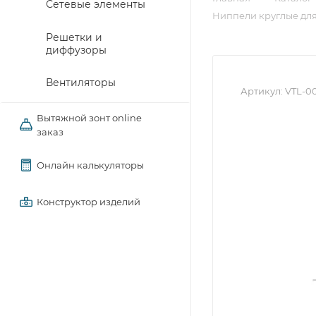
Сетевые элементы
Ниппели круглые для
Решетки и
диффузоры
Вентиляторы
Артикул:
VTL-0
Вытяжной зонт online
заказ
Онлайн калькуляторы
Конструктор изделий