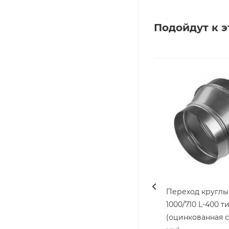
Подойдут к э
Переход круглы
1000/710 L-400 ти
(оцинкованная с