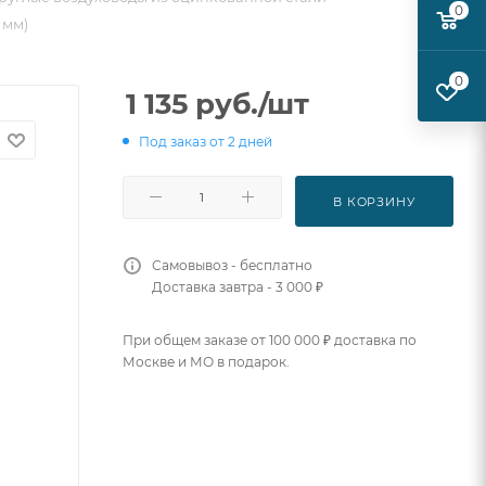
0
 мм)
0
1 135
руб.
/шт
Под заказ от 2 дней
В КОРЗИНУ
Самовывоз - бесплатно
Доставка завтра - 3 000 ₽
При общем заказе от 100 000 ₽ доставка по
Москве и МО в подарок.