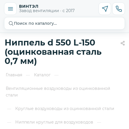
ВИНТЭЛ
Завод вентиляции · с 2017
Поиск по каталогу…
Ниппель d 550 L-150
(оцинкованная сталь
0,7 мм)
Главная
Каталог
—
—
Вентиляционные воздуховоды из оцинкованной
стали
Круглые воздуховоды из оцинкованной стали
—
Ниппели круглые для воздуховодов
—
—