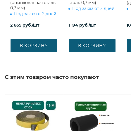
(оцинкованная сталь
сталь 0,7 мм)
(
0,7 мм)
Под заказ от 2 дней
Под заказ от 2 дней
2 665
руб.
/шт
1 194
руб.
/шт
10
В КОРЗИНУ
В КОРЗИНУ
С этим товаром часто покупают