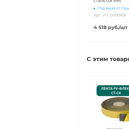
сталь 0,8 мм)
Под заказ от 2 д
Арт.: VTL-00185618
4 518
руб.
/шт
С этим товар