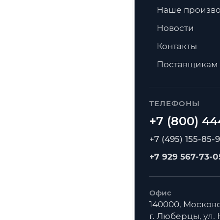
Наше произво
Новости
Контакты
Поставщикам
ТЕЛЕФОНЫ
+7 (495) 155-85-
+7 929 567-73-0
Офис
140000, Московс
г. Люберцы, ул. К