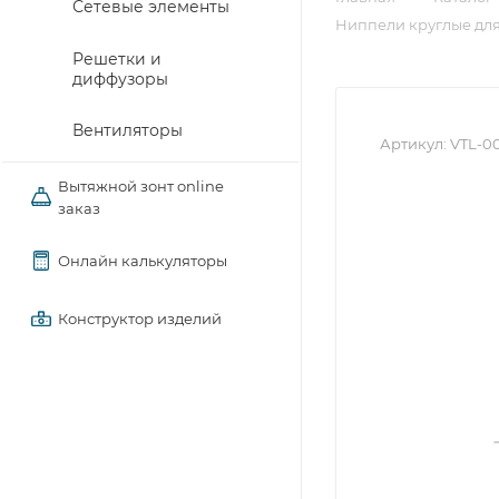
Сетевые элементы
Ниппели круглые для
Решетки и
диффузоры
Вентиляторы
Артикул:
VTL-0
Вытяжной зонт online
заказ
Онлайн калькуляторы
Конструктор изделий