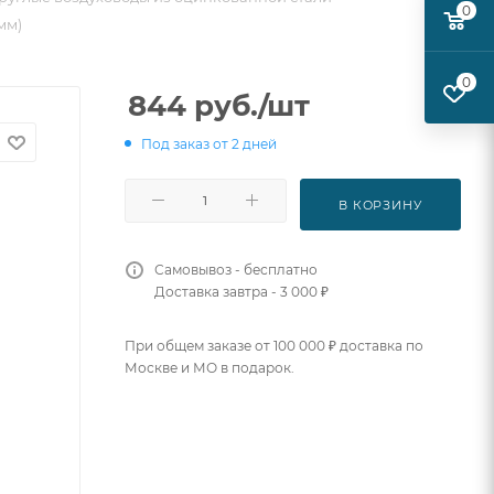
0
мм)
0
844
руб.
/шт
Под заказ от 2 дней
В КОРЗИНУ
Самовывоз - бесплатно
Доставка завтра - 3 000 ₽
При общем заказе от 100 000 ₽ доставка по
Москве и МО в подарок.