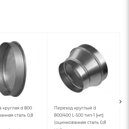
 круглая d 800
Переход круглый d
анная сталь 0,8
800/400 L-500 тип-1 [нп]
(оцинкованная сталь 0,8