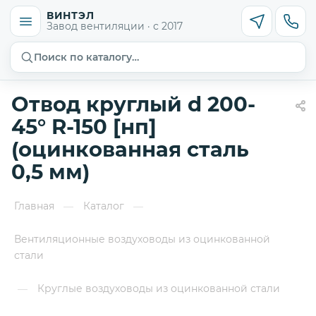
ВИНТЭЛ
Завод вентиляции · с 2017
Поиск по каталогу…
Отвод круглый d 200-
45° R-150 [нп]
(оцинкованная сталь
0,5 мм)
Главная
Каталог
—
—
Вентиляционные воздуховоды из оцинкованной
стали
Круглые воздуховоды из оцинкованной стали
—