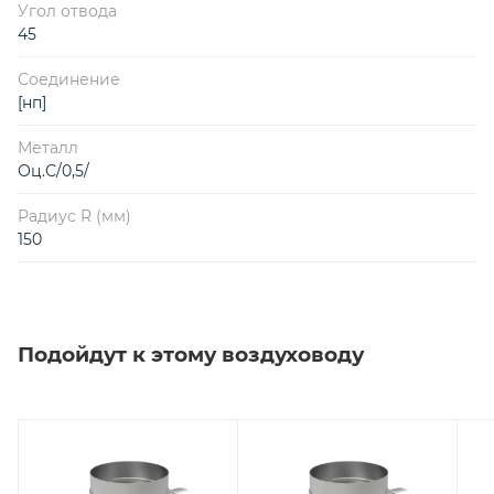
Угол отвода
45
Соединение
[нп]
Металл
Оц.С/0,5/
Радиус R (мм)
150
Подойдут к этому воздуховоду