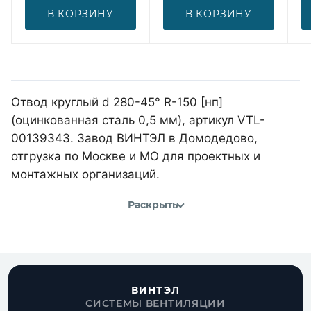
В КОРЗИНУ
В КОРЗИНУ
Отвод круглый d 280-45° R-150 [нп]
(оцинкованная сталь 0,5 мм), артикул VTL-
00139343. Завод ВИНТЭЛ в Домодедово,
отгрузка по Москве и МО для проектных и
монтажных организаций.
Раскрыть
ВИНТЭЛ
СИСТЕМЫ ВЕНТИЛЯЦИИ