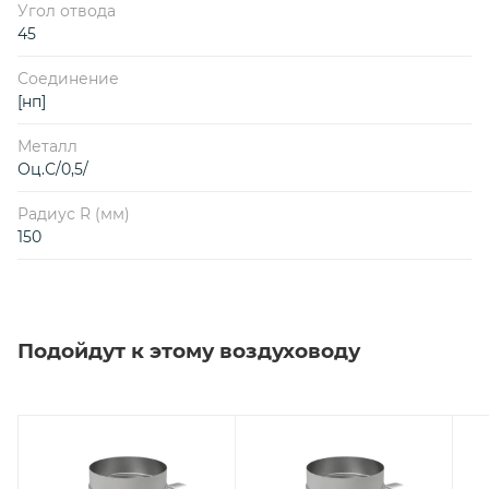
Угол отвода
45
Соединение
[нп]
Металл
Оц.С/0,5/
Радиус R (мм)
150
Подойдут к этому воздуховоду