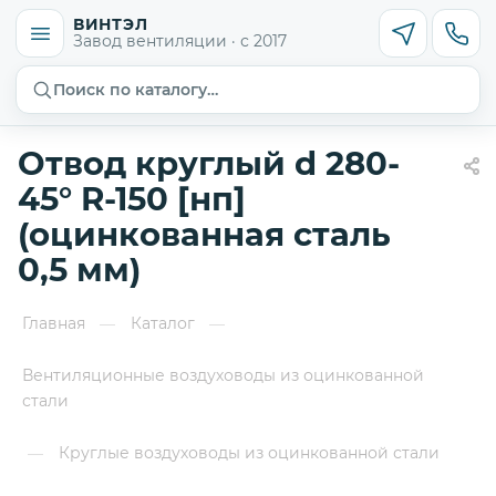
ВИНТЭЛ
Завод вентиляции · с 2017
Поиск по каталогу…
Отвод круглый d 280-
45° R-150 [нп]
(оцинкованная сталь
0,5 мм)
Главная
Каталог
—
—
Вентиляционные воздуховоды из оцинкованной
стали
Круглые воздуховоды из оцинкованной стали
—