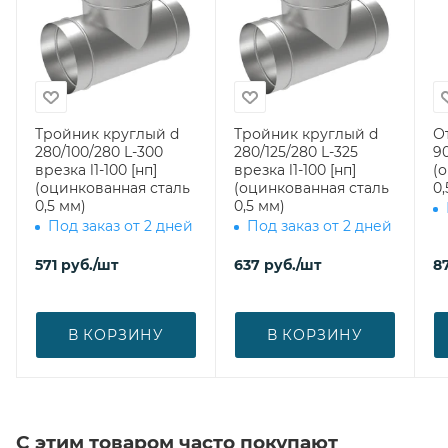
Тройник круглый d
Тройник круглый d
О
280/100/280 L-300
280/125/280 L-325
90
врезка l1-100 [нп]
врезка l1-100 [нп]
(
(оцинкованная сталь
(оцинкованная сталь
0,
0,5 мм)
0,5 мм)
Под заказ от 2 дней
Под заказ от 2 дней
571
руб.
/шт
637
руб.
/шт
8
В КОРЗИНУ
В КОРЗИНУ
С этим товаром часто покупают