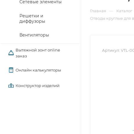
Сетевые элементы
—
Главная
Каталог
Решетки и
Отводы круглые для 
диффузоры
Вентиляторы
Вытяжной зонт online
Артикул:
VTL-0
заказ
Онлайн калькуляторы
Конструктор изделий