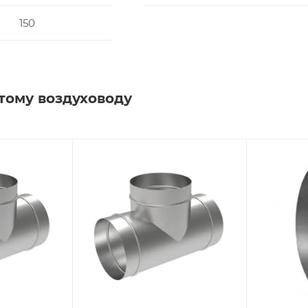
150
тому воздуховоду