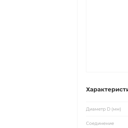
Характерист
Диаметр D (мм)
Соединение