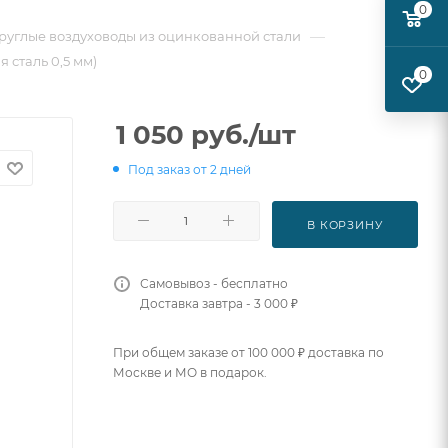
0
—
руглые воздуховоды из оцинкованной стали
я сталь 0,5 мм)
0
1 050
руб.
/шт
Под заказ от 2 дней
В КОРЗИНУ
Самовывоз - бесплатно
Доставка завтра - 3 000 ₽
При общем заказе от 100 000 ₽ доставка по
Москве и МО в подарок.