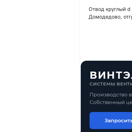
Отвод круглый d 
Домодедово, отг
ВИНТЭ
СИСТЕМЫ ВЕНТ
Производство в
Собственный це
Запросит