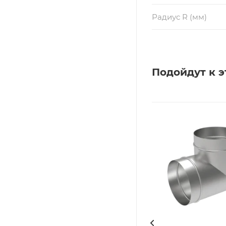
Радиус R (мм)
Подойдут к э