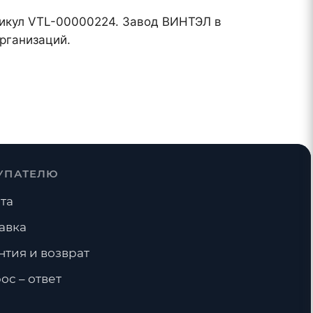
ртикул VTL-00000224. Завод ВИНТЭЛ в
рганизаций.
УПАТЕЛЮ
та
авка
нтия и возврат
ос – ответ