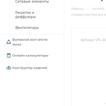
Сетевые элементы
—
Главная
Каталог
Решетки и
Отводы круглые для 
диффузоры
Вентиляторы
Вытяжной зонт online
Артикул:
VTL-0
заказ
Онлайн калькуляторы
Конструктор изделий