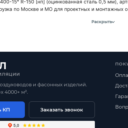
400-15° R-150 [нп] (оцинкованная сталь 0,5 мм), а
рузка по Москве и МО для проектных и монтажных о
Раскрыть
Л
ПОК
ИЛЯЦИИ
Опла
оздуховодов и фасонных изделий.
Дост
х 4000+ м².
Гара
Вопр
ь КП
Заказать звонок