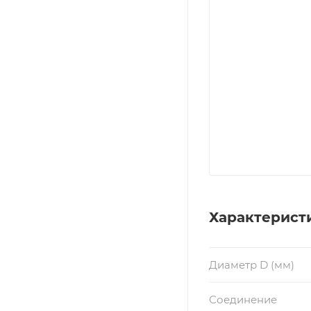
Характерист
Диаметр D (мм)
Соединение