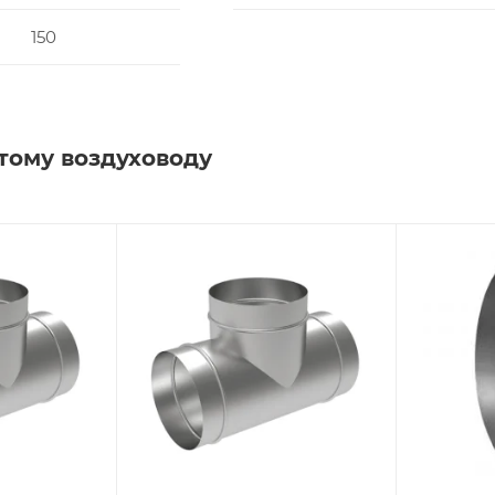
150
тому воздуховоду