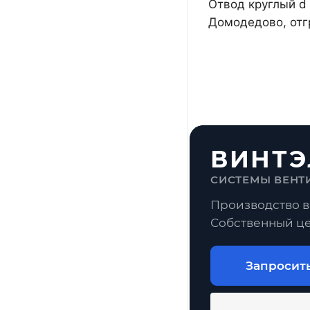
Отвод круглый d 
Домодедово, отг
ВИНТЭ
СИСТЕМЫ ВЕНТ
Производство в
Собственный це
Запросит