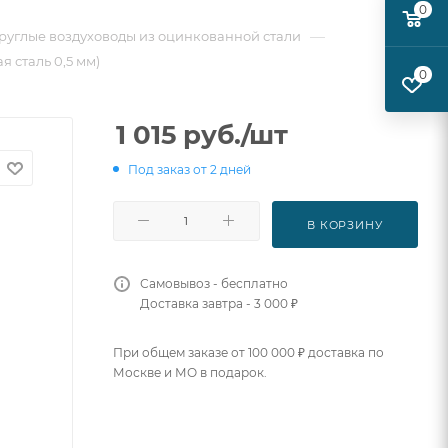
0
—
руглые воздуховоды из оцинкованной стали
я сталь 0,5 мм)
0
1 015
руб.
/шт
Под заказ от 2 дней
В КОРЗИНУ
Самовывоз - бесплатно
Доставка завтра - 3 000 ₽
При общем заказе от 100 000 ₽ доставка по
Москве и МО в подарок.