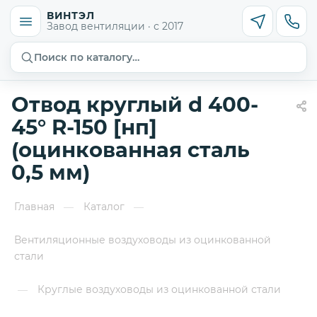
ВИНТЭЛ
Завод вентиляции · с 2017
Поиск по каталогу…
Отвод круглый d 400-
45° R-150 [нп]
(оцинкованная сталь
0,5 мм)
Главная
Каталог
—
—
Вентиляционные воздуховоды из оцинкованной
стали
Круглые воздуховоды из оцинкованной стали
—