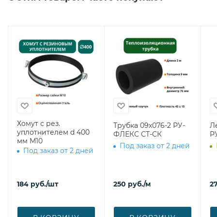
Хомут с рез.
Трубка 09х076-2 РУ-
Л
уплотнителем d 400
ФЛЕКС СТ-СК
Р
мм М10
Под заказ от 2 дней
Под заказ от 2 дней
184
руб.
/шт
250
руб.
/м
27