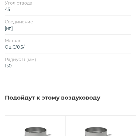
Угол отвода
45
Соединение
[нп]
Металл
Оц.С/0,5/
Радиус R (мм)
150
Подойдут к этому воздуховоду