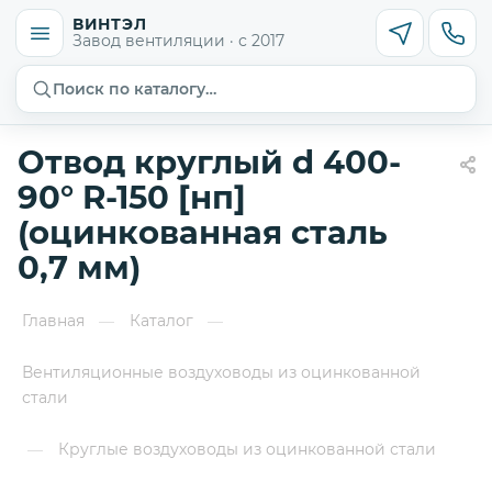
ВИНТЭЛ
Завод вентиляции · с 2017
Поиск по каталогу…
Отвод круглый d 400-
90° R-150 [нп]
(оцинкованная сталь
0,7 мм)
Главная
Каталог
—
—
Вентиляционные воздуховоды из оцинкованной
стали
Круглые воздуховоды из оцинкованной стали
—