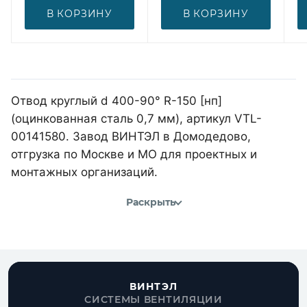
В КОРЗИНУ
В КОРЗИНУ
Отвод круглый d 400-90° R-150 [нп]
(оцинкованная сталь 0,7 мм), артикул VTL-
00141580. Завод ВИНТЭЛ в Домодедово,
отгрузка по Москве и МО для проектных и
монтажных организаций.
Раскрыть
ВИНТЭЛ
СИСТЕМЫ ВЕНТИЛЯЦИИ