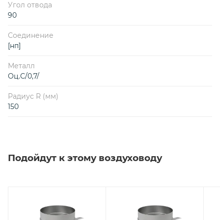
Угол отвода
90
Соединение
[нп]
Металл
Оц.С/0,7/
Радиус R (мм)
150
Подойдут к этому воздуховоду