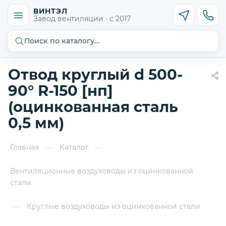
ВИНТЭЛ
Завод вентиляции · с 2017
Поиск по каталогу…
Отвод круглый d 500-
90° R-150 [нп]
(оцинкованная сталь
0,5 мм)
Главная
Каталог
—
—
Вентиляционные воздуховоды из оцинкованной
стали
Круглые воздуховоды из оцинкованной стали
—