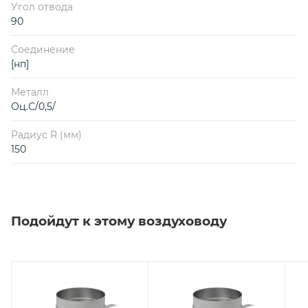
Угол отвода
90
Соединение
[нп]
Металл
Оц.С/0,5/
Радиус R (мм)
150
Подойдут к этому воздуховоду