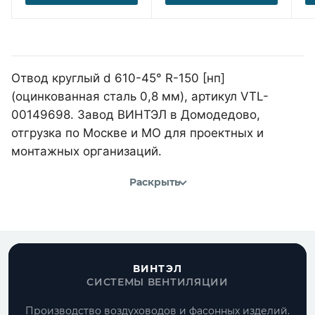
Отвод круглый d 610-45° R-150 [нп]
(оцинкованная сталь 0,8 мм), артикул VTL-
00149698. Завод ВИНТЭЛ в Домодедово,
отгрузка по Москве и МО для проектных и
монтажных организаций.
Раскрыть
ВИНТЭЛ
СИСТЕМЫ ВЕНТИЛЯЦИИ
Производство воздуховодов и фасонных изделий.