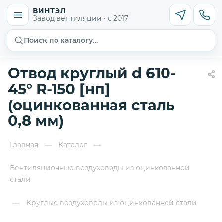
ВИНТЭЛ
Завод вентиляции · с 2017
Поиск по каталогу…
Отвод круглый d 610-
45° R-150 [нп]
(оцинкованная сталь
0,8 мм)
Главная
Каталог
—
—
Вентиляционные воздуховоды из оцинкованной
стали
Круглые воздуховоды из оцинкованной стали
—