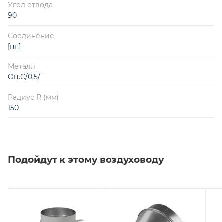
Угол отвода
90
Соединение
[нп]
Металл
Оц.С/0,5/
Радиус R (мм)
150
Подойдут к этому воздуховоду