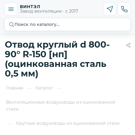
ВИНТЭЛ
Завод вентиляции · с 2017
Поиск по каталогу…
Отвод круглый d 800-
90° R-150 [нп]
(оцинкованная сталь
0,5 мм)
Главная
Каталог
—
—
Вентиляционные воздуховоды из оцинкованной
стали
Круглые воздуховоды из оцинкованной стали
—