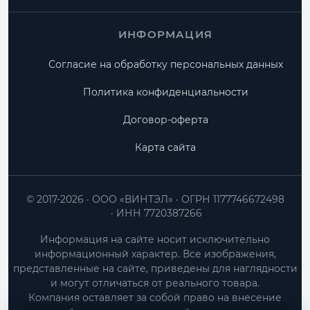
ИНФОРМАЦИЯ
Согласие на обработку персональных данных
Политика конфиденциальности
Договор-оферта
Карта сайта
© 2017-2026
ООО «ВИНТЭЛ»
ОГРН 1177746672498
ИНН 7720387266
Информация на сайте носит исключительно
информационный характер. Все изображения,
представленные на сайте, приведены для наглядности
и могут отличаться от реального товара.
Компания оставляет за собой право на внесение