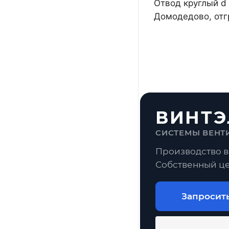
Отвод круглый d 
Домодедово, отг
ВИНТЭ
СИСТЕМЫ ВЕНТ
Производство в
Собственный це
Запросит