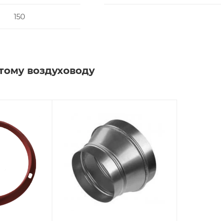
150
тому воздуховоду