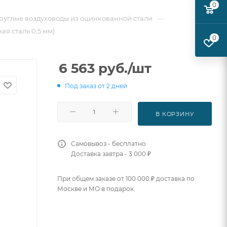
0
—
руглые воздуховоды из оцинкованной стали
ая сталь 0,5 мм)
0
6 563
руб.
/шт
Под заказ от 2 дней
В КОРЗИНУ
Самовывоз - бесплатно
Доставка завтра - 3 000 ₽
При общем заказе от 100 000 ₽ доставка по
Москве и МО в подарок.