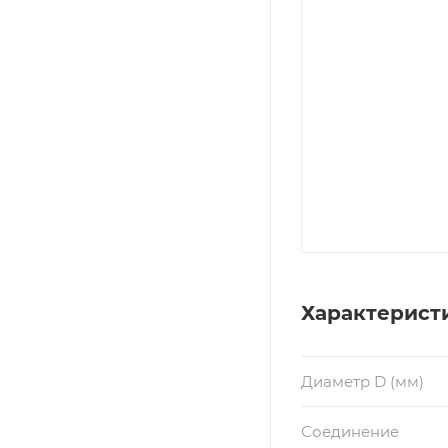
Характерист
Диаметр D (мм)
Соединение