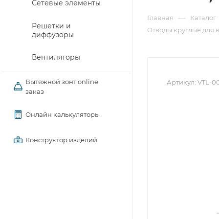
Сетевые элементы
—
Главная
Каталог
Решетки и
Отводы круглые для 
диффузоры
Вентиляторы
Вытяжной зонт online
Артикул:
VTL-0
заказ
Онлайн калькуляторы
Конструктор изделий