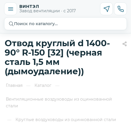
ВИНТЭЛ
Завод вентиляции · с 2017
Поиск по каталогу…
Отвод круглый d 1400-
90° R-150 [32] (черная
сталь 1,5 мм
(дымоудаление))
Главная
Каталог
—
—
Вентиляционные воздуховоды из оцинкованной
стали
Круглые воздуховоды из оцинкованной стали
—