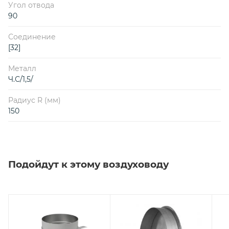
Угол отвода
90
Соединение
[32]
Металл
Ч.С/1,5/
Радиус R (мм)
150
Подойдут к этому воздуховоду