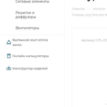
Сетевые элементы
—
Главная
Каталог
Решетки и
Отводы круглые для 
диффузоры
Вентиляторы
Вытяжной зонт online
Артикул:
VTL-0
заказ
Онлайн калькуляторы
Конструктор изделий