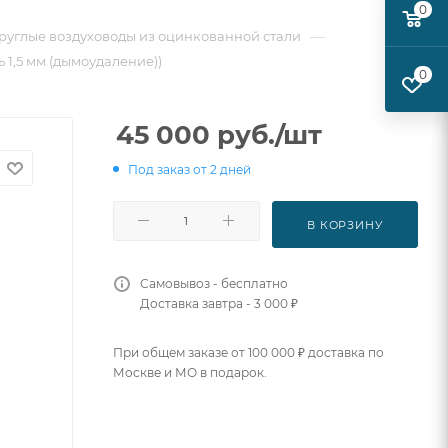
0
—
руглые воздуховоды из оцинкованной стали
ь 1,5 мм (дымоудаление))
0
45 000
руб.
/шт
Под заказ от 2 дней
В КОРЗИНУ
Самовывоз - бесплатно
Доставка завтра - 3 000 ₽
При общем заказе от 100 000 ₽ доставка по
Москве и МО в подарок.