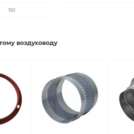
150
тому воздуховоду