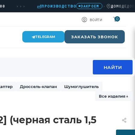
›››
ПРОИЗВОДСТВО
›
ДОМОДЕДОВО, К
ЗАКРОЕМ
0
ВОЙТИ
ЗАКАЗАТЬ ЗВОНОК
TELEGRAM
аптер
Дроссель-клапан
Шумоглушитель
Все изделия
↓
] (черная сталь 1,5