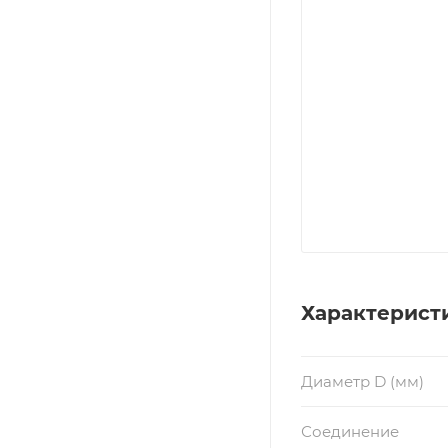
Характерист
Диаметр D (мм)
Соединение