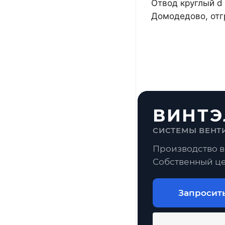
Отвод круглый d 
Домодедово, отг
ВИНТЭ
СИСТЕМЫ ВЕНТ
Производство в
Собственный це
Запросит