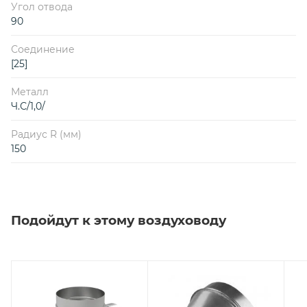
Угол отвода
90
Соединение
[25]
Металл
Ч.С/1,0/
Радиус R (мм)
150
Подойдут к этому воздуховоду