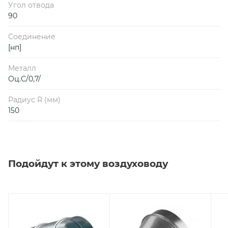
Угол отвода
90
Соединение
[нп]
Металл
Оц.С/0,7/
Радиус R (мм)
150
Подойдут к этому воздуховоду