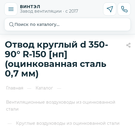
ВИНТЭЛ
Завод вентиляции · с 2017
Поиск по каталогу…
Отвод круглый d 350-
90° R-150 [нп]
(оцинкованная сталь
0,7 мм)
Главная
Каталог
—
—
Вентиляционные воздуховоды из оцинкованной
стали
Круглые воздуховоды из оцинкованной стали
—