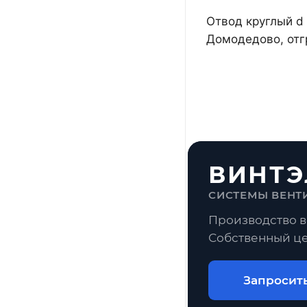
Отвод круглый d 
Домодедово, отг
ВИНТЭ
СИСТЕМЫ ВЕНТ
Производство в
Собственный це
Запросит