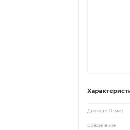
Характерист
Диаметр D (мм)
Соединение