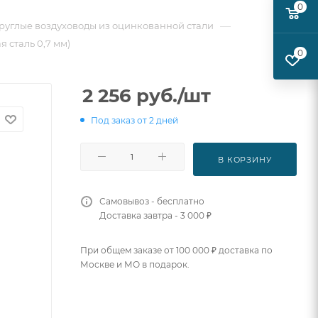
0
—
руглые воздуховоды из оцинкованной стали
я сталь 0,7 мм)
0
2 256
руб.
/шт
Под заказ от 2 дней
В КОРЗИНУ
Самовывоз - бесплатно
Доставка завтра - 3 000 ₽
При общем заказе от 100 000 ₽ доставка по
Москве и МО в подарок.