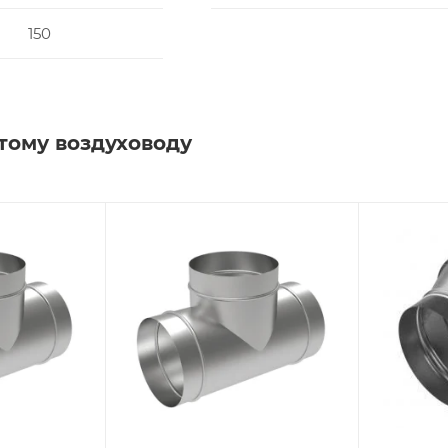
150
тому воздуховоду