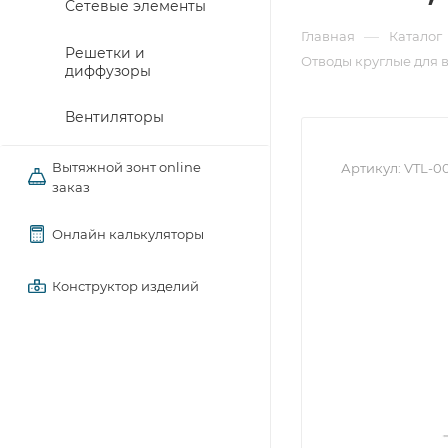
Сетевые элементы
—
Главная
Каталог
Решетки и
Отводы круглые для 
диффузоры
Вентиляторы
Вытяжной зонт online
Артикул:
VTL-0
заказ
Онлайн калькуляторы
Конструктор изделий