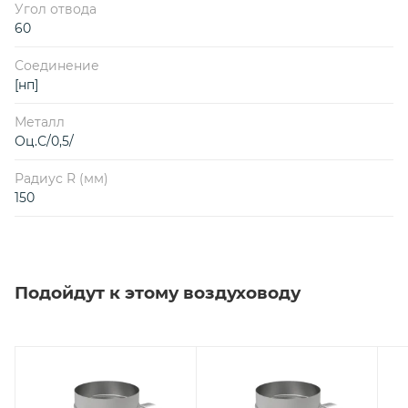
Угол отвода
60
Соединение
[нп]
Металл
Оц.С/0,5/
Радиус R (мм)
150
Подойдут к этому воздуховоду