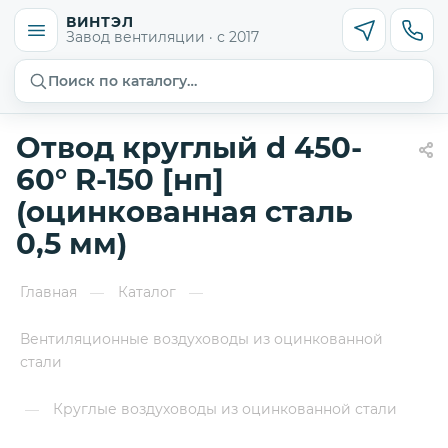
ВИНТЭЛ
Завод вентиляции · с 2017
Поиск по каталогу…
Отвод круглый d 450-
60° R-150 [нп]
(оцинкованная сталь
0,5 мм)
Главная
Каталог
—
—
Вентиляционные воздуховоды из оцинкованной
стали
Круглые воздуховоды из оцинкованной стали
—