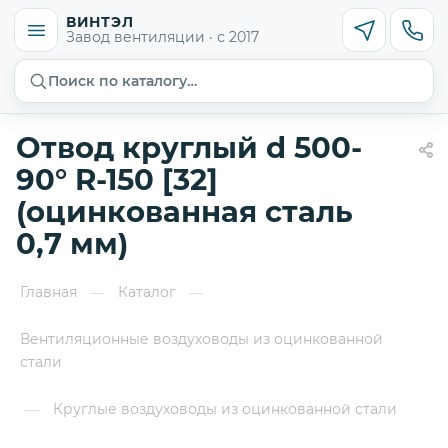
ВИНТЭЛ
Завод вентиляции · с 2017
Поиск по каталогу…
Отвод круглый d 500-
90° R-150 [32]
(оцинкованная сталь
0,7 мм)
Главная
Каталог
—
—
Вентиляционные воздуховоды из оцинкованной
стали
Круглые воздуховоды из оцинкованной стали
—