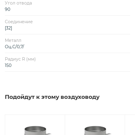
Угол отвода
90
Соединение
[32]
Металл
Оц.С/0,7/
Радиус R (мм)
150
Подойдут к этому воздуховоду