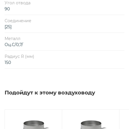
Угол отвода
90
Соединение
[25]
Металл
Оц.С/0,7/
Радиус R (мм)
150
Подойдут к этому воздуховоду