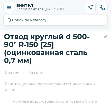
ВИНТЭЛ
Завод вентиляции · с 2017
Поиск по каталогу…
Отвод круглый d 500-
90° R-150 [25]
(оцинкованная сталь
0,7 мм)
Главная
Каталог
—
—
Вентиляционные воздуховоды из оцинкованной
стали
Круглые воздуховоды из оцинкованной стали
—