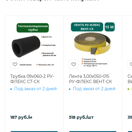
Трубка 09х060-2 РУ-
Лента 3,00х050-015
С
ФЛЕКС СТ-СК
РУ-ФЛЕКС ВЕНТ-СК
В
Под заказ от 2 дней
Под заказ от 2 дней
187
руб.
/м
518
руб.
/шт
39