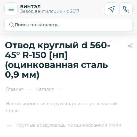
ВИНТЭЛ
Завод вентиляции · с 2017
Поиск по каталогу…
Отвод круглый d 560-
45° R-150 [нп]
(оцинкованная сталь
0,9 мм)
Главная
Каталог
—
—
Вентиляционные воздуховоды из оцинкованной
стали
Круглые воздуховоды из оцинкованной стали
—