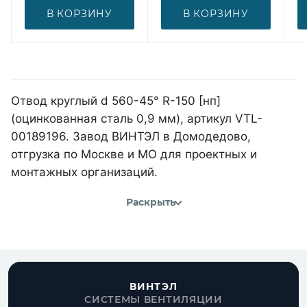
В КОРЗИНУ
В КОРЗИНУ
Отвод круглый d 560-45° R-150 [нп]
(оцинкованная сталь 0,9 мм), артикул VTL-
00189196. Завод ВИНТЭЛ в Домодедово,
отгрузка по Москве и МО для проектных и
монтажных организаций.
Раскрыть
ВИНТЭЛ
СИСТЕМЫ ВЕНТИЛЯЦИИ