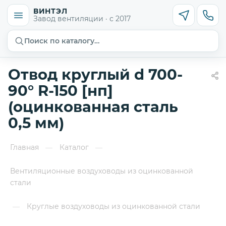
ВИНТЭЛ
Завод вентиляции · с 2017
Поиск по каталогу…
Отвод круглый d 700-
90° R-150 [нп]
(оцинкованная сталь
0,5 мм)
Главная
Каталог
—
—
Вентиляционные воздуховоды из оцинкованной
стали
Круглые воздуховоды из оцинкованной стали
—