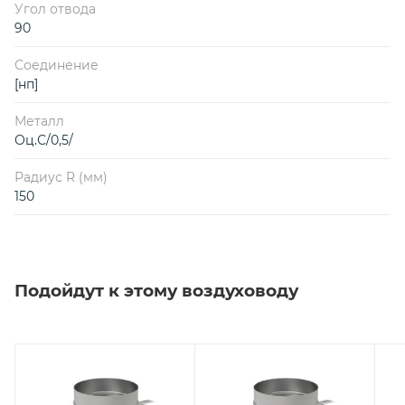
Угол отвода
90
Соединение
[нп]
Металл
Оц.С/0,5/
Радиус R (мм)
150
Подойдут к этому воздуховоду