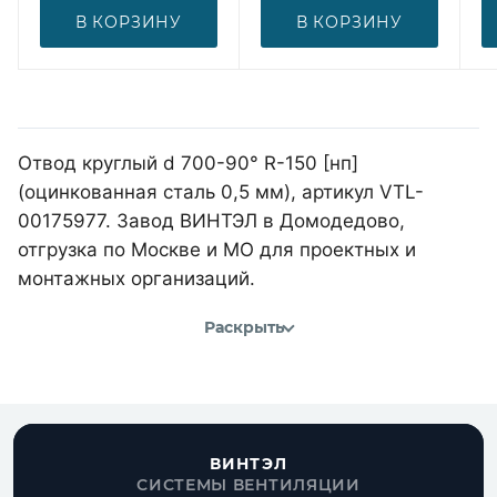
В КОРЗИНУ
В КОРЗИНУ
Отвод круглый d 700-90° R-150 [нп]
(оцинкованная сталь 0,5 мм), артикул VTL-
00175977. Завод ВИНТЭЛ в Домодедово,
отгрузка по Москве и МО для проектных и
монтажных организаций.
Раскрыть
ВИНТЭЛ
СИСТЕМЫ ВЕНТИЛЯЦИИ