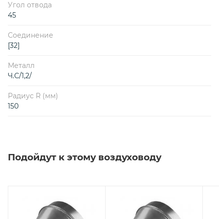
Угол отвода
45
Соединение
[32]
Металл
Ч.С/1,2/
Радиус R (мм)
150
Подойдут к этому воздуховоду