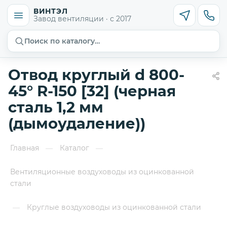
ВИНТЭЛ
Завод вентиляции · с 2017
Поиск по каталогу…
Отвод круглый d 800-
45° R-150 [32] (черная
сталь 1,2 мм
(дымоудаление))
Главная
Каталог
—
—
Вентиляционные воздуховоды из оцинкованной
стали
Круглые воздуховоды из оцинкованной стали
—