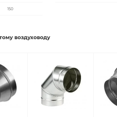
150
тому воздуховоду