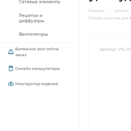
Сетевые элементы
—
Главная
Каталог
Решетки и
Отводы круглые для 
диффузоры
Вентиляторы
Вытяжной зонт online
Артикул:
VTL-0
заказ
Онлайн калькуляторы
Конструктор изделий