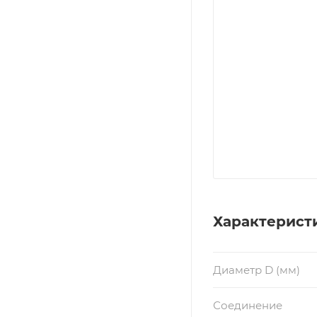
Характерист
Диаметр D (мм)
Соединение