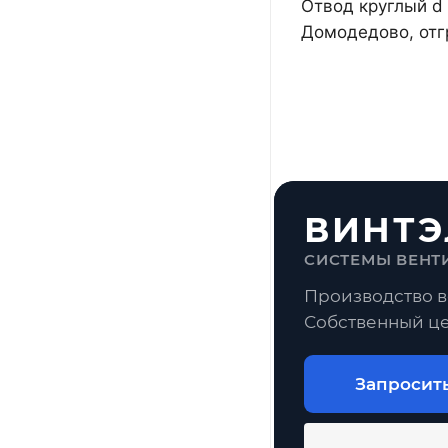
Отвод круглый d 
Домодедово, отг
ВИНТЭ
СИСТЕМЫ ВЕНТ
Производство в
Собственный це
Запросит