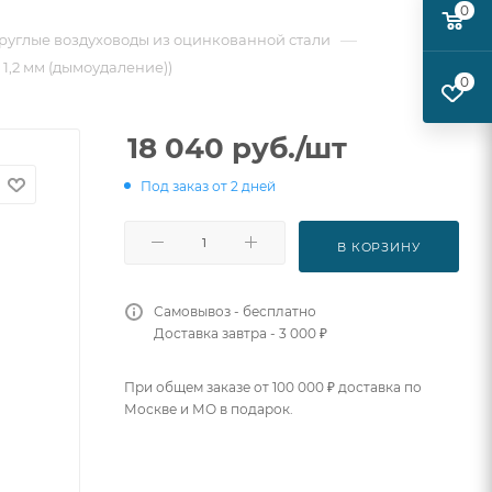
0
—
руглые воздуховоды из оцинкованной стали
 1,2 мм (дымоудаление))
0
18 040
руб.
/шт
Под заказ от 2 дней
В КОРЗИНУ
Самовывоз - бесплатно
Доставка завтра - 3 000 ₽
При общем заказе от 100 000 ₽ доставка по
Москве и МО в подарок.