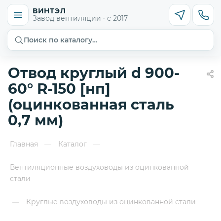
ВИНТЭЛ
Завод вентиляции · с 2017
Поиск по каталогу…
Отвод круглый d 900-
60° R-150 [нп]
(оцинкованная сталь
0,7 мм)
Главная
Каталог
—
—
Вентиляционные воздуховоды из оцинкованной
стали
Круглые воздуховоды из оцинкованной стали
—