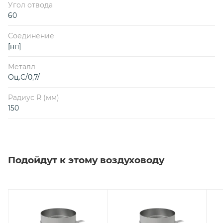
Угол отвода
60
Соединение
[нп]
Металл
Оц.С/0,7/
Радиус R (мм)
150
Подойдут к этому воздуховоду