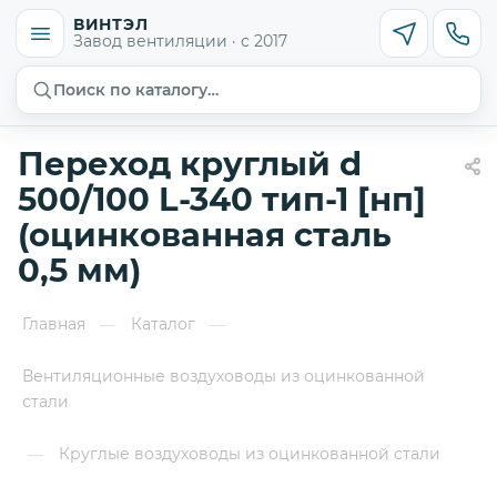
ВИНТЭЛ
Завод вентиляции · с 2017
Поиск по каталогу…
Переход круглый d
500/100 L-340 тип-1 [нп]
(оцинкованная сталь
0,5 мм)
Главная
Каталог
—
—
Вентиляционные воздуховоды из оцинкованной
стали
Круглые воздуховоды из оцинкованной стали
—