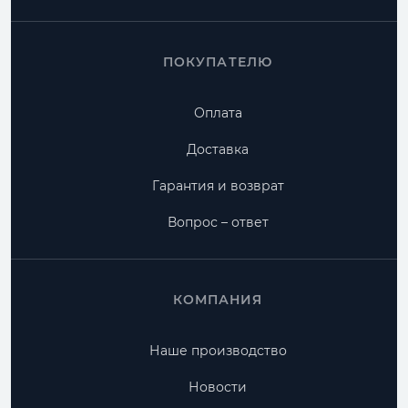
ПОКУПАТЕЛЮ
Оплата
Доставка
Гарантия и возврат
Вопрос – ответ
КОМПАНИЯ
Наше производство
Новости