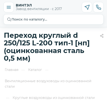
ВИНТЭЛ
Завод вентиляции · с 2017
Поиск по каталогу…
Переход круглый d
250/125 L-200 тип-1 [нп]
(оцинкованная сталь
0,5 мм)
Главная
Каталог
—
—
Вентиляционные воздуховоды из оцинкованной
стали
Круглые воздуховоды из оцинкованной стали
—