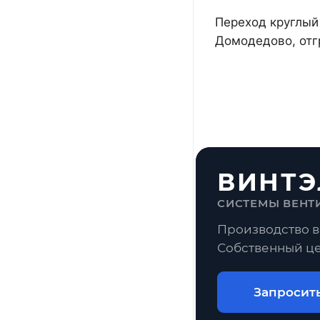
Переход круглый 
Домодедово, отг
ВИНТЭ
СИСТЕМЫ ВЕНТ
Производство в
Собственный це
Запросит