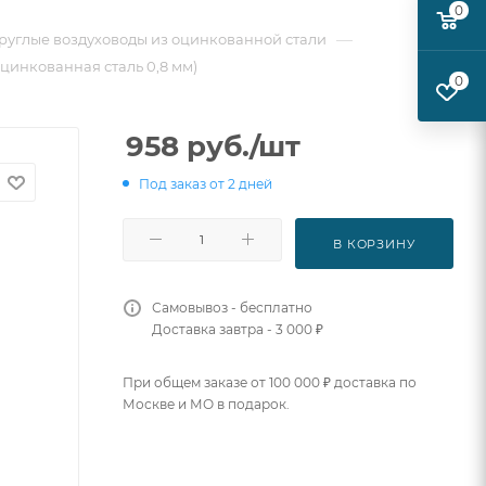
0
—
руглые воздуховоды из оцинкованной стали
оцинкованная сталь 0,8 мм)
0
958
руб.
/шт
Под заказ от 2 дней
В КОРЗИНУ
Самовывоз - бесплатно
Доставка завтра - 3 000 ₽
При общем заказе от 100 000 ₽ доставка по
Москве и МО в подарок.