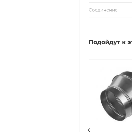
Соединение
Подойдут к э