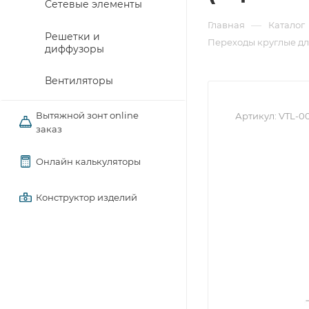
Сетевые элементы
—
Главная
Каталог
Решетки и
Переходы круглые дл
диффузоры
Вентиляторы
Вытяжной зонт online
Артикул:
VTL-0
заказ
Онлайн калькуляторы
Конструктор изделий