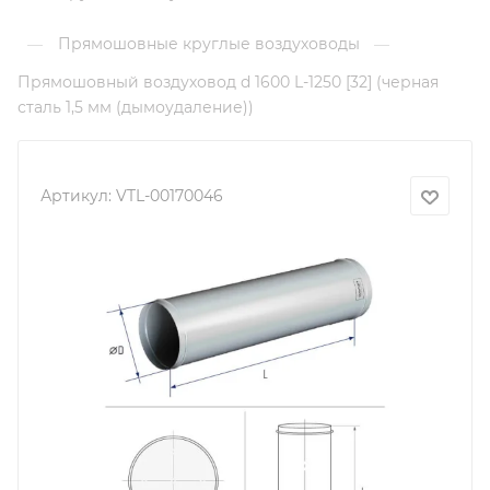
Прямошовные круглые воздуховоды
—
—
Прямошовный воздуховод d 1600 L-1250 [32] (черная
сталь 1,5 мм (дымоудаление))
Артикул:
VTL-00170046