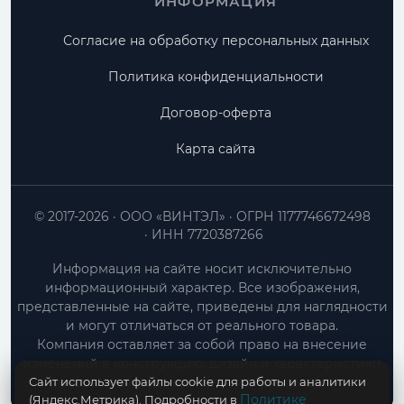
ИНФОРМАЦИЯ
Согласие на обработку персональных данных
Политика конфиденциальности
Договор-оферта
Карта сайта
© 2017-2026
ООО «ВИНТЭЛ»
ОГРН 1177746672498
ИНН 7720387266
Информация на сайте носит исключительно
информационный характер. Все изображения,
представленные на сайте, приведены для наглядности
и могут отличаться от реального товара.
Компания оставляет за собой право на внесение
изменений в конструкцию, дизайн и характеристики
Сайт использует файлы cookie для работы и аналитики
товара без предварительного уведомления.
Политике
(Яндекс.Метрика). Подробности в