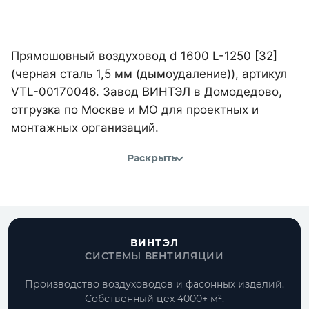
Прямошовный воздуховод d 1600 L-1250 [32]
(черная сталь 1,5 мм (дымоудаление)), артикул
VTL-00170046. Завод ВИНТЭЛ в Домодедово,
отгрузка по Москве и МО для проектных и
монтажных организаций.
Раскрыть
ВИНТЭЛ
СИСТЕМЫ ВЕНТИЛЯЦИИ
Производство воздуховодов и фасонных изделий.
Собственный цех 4000+ м².