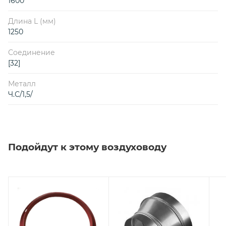
1600
Длина L (мм)
1250
Соединение
[32]
Металл
Ч.С/1,5/
Подойдут к этому воздуховоду