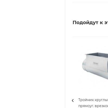
Подойдут к э
Тройник круглы
прямоуг. врезко