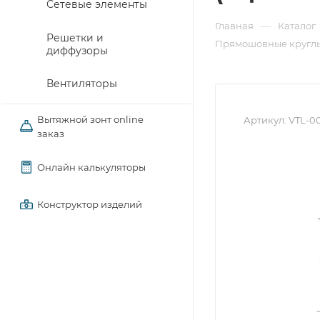
Сетевые элементы
—
Главная
Каталог
Решетки и
Прямошовные круглы
диффузоры
Вентиляторы
Вытяжной зонт online
Артикул:
VTL-0
заказ
Онлайн калькуляторы
Конструктор изделий