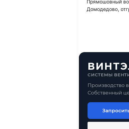
Прямошовный воз
Домодедово, отг
ВИНТЭ
СИСТЕМЫ ВЕНТ
Производство в
Собственный це
Запросит