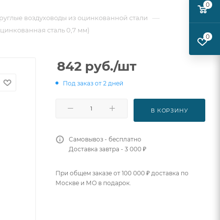
0
—
руглые воздуховоды из оцинкованной стали
оцинкованная сталь 0,7 мм)
0
842
руб.
/шт
Под заказ от 2 дней
В КОРЗИНУ
Самовывоз - бесплатно
Доставка завтра - 3 000 ₽
При общем заказе от 100 000 ₽ доставка по
Москве и МО в подарок.