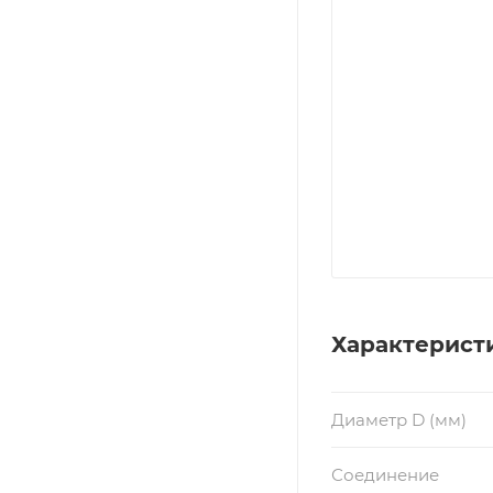
Характерист
Диаметр D (мм)
Соединение