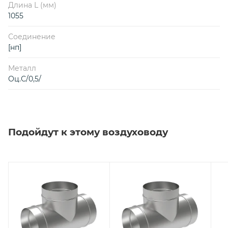
Длина L (мм)
1055
Соединение
[нп]
Металл
Оц.С/0,5/
Подойдут к этому воздуховоду