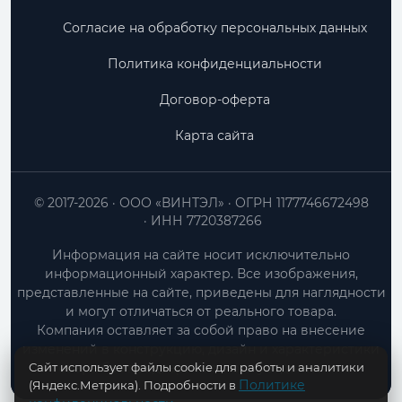
Согласие на обработку персональных данных
Политика конфиденциальности
Договор-оферта
Карта сайта
© 2017-2026
ООО «ВИНТЭЛ»
ОГРН 1177746672498
ИНН 7720387266
Информация на сайте носит исключительно
информационный характер. Все изображения,
представленные на сайте, приведены для наглядности
и могут отличаться от реального товара.
Компания оставляет за собой право на внесение
изменений в конструкцию, дизайн и характеристики
Сайт использует файлы cookie для работы и аналитики
товара без предварительного уведомления.
Политике
(Яндекс.Метрика). Подробности в