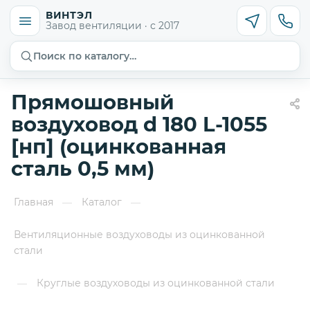
ВИНТЭЛ
Завод вентиляции · с 2017
Поиск по каталогу…
Прямошовный
воздуховод d 180 L-1055
[нп] (оцинкованная
сталь 0,5 мм)
Главная
Каталог
—
—
Вентиляционные воздуховоды из оцинкованной
стали
Круглые воздуховоды из оцинкованной стали
—