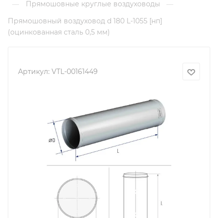
Прямошовные круглые воздуховоды
—
—
Прямошовный воздуховод d 180 L-1055 [нп]
(оцинкованная сталь 0,5 мм)
Артикул:
VTL-00161449