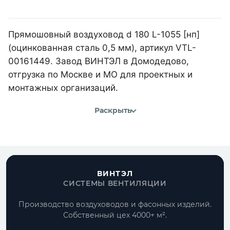
Прямошовный воздуховод d 180 L-1055 [нп]
(оцинкованная сталь 0,5 мм), артикул VTL-
00161449. Завод ВИНТЭЛ в Домодедово,
отгрузка по Москве и МО для проектных и
монтажных организаций.
Раскрыть
ВИНТЭЛ
СИСТЕМЫ ВЕНТИЛЯЦИИ
Производство воздуховодов и фасонных изделий.
Собственный цех 4000+ м².