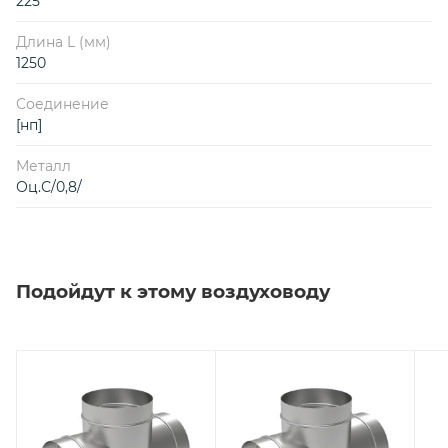
225
Длина L (мм)
1250
Соединение
[нп]
Металл
Оц.С/0,8/
Подойдут к этому воздуховоду