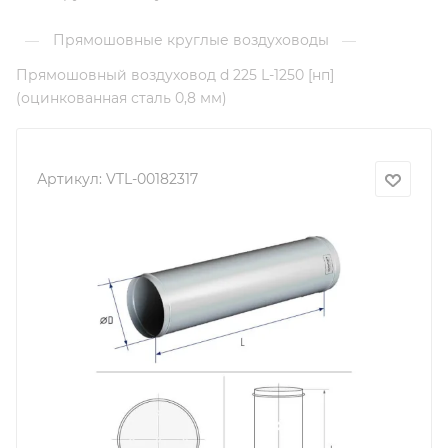
Прямошовные круглые воздуховоды
—
—
Прямошовный воздуховод d 225 L-1250 [нп]
(оцинкованная сталь 0,8 мм)
Артикул:
VTL-00182317