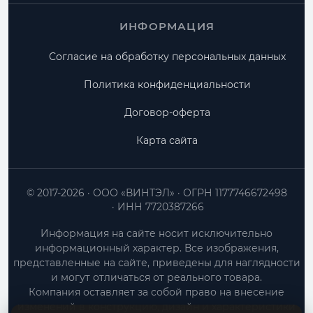
ИНФОРМАЦИЯ
Согласие на обработку персональных данных
Политика конфиденциальности
Договор-оферта
Карта сайта
© 2017-2026
ООО «ВИНТЭЛ»
ОГРН 1177746672498
ИНН 7720387266
Информация на сайте носит исключительно
информационный характер. Все изображения,
представленные на сайте, приведены для наглядности
и могут отличаться от реального товара.
Компания оставляет за собой право на внесение
изменений в конструкцию, дизайн и характеристики