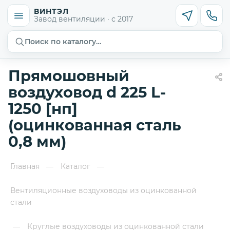
ВИНТЭЛ
Завод вентиляции · с 2017
Поиск по каталогу…
Прямошовный
воздуховод d 225 L-
1250 [нп]
(оцинкованная сталь
0,8 мм)
Главная
Каталог
—
—
Вентиляционные воздуховоды из оцинкованной
стали
Круглые воздуховоды из оцинкованной стали
—