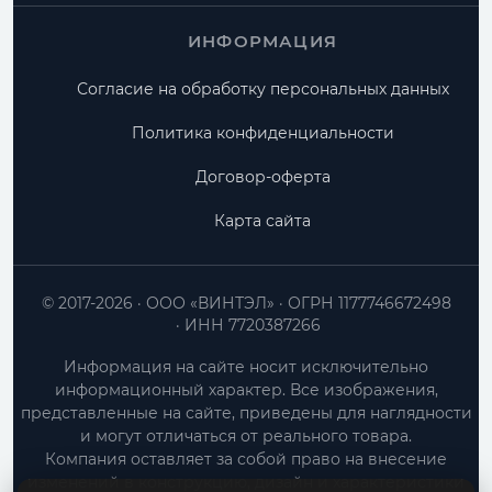
ИНФОРМАЦИЯ
Согласие на обработку персональных данных
Политика конфиденциальности
Договор-оферта
Карта сайта
© 2017-2026
ООО «ВИНТЭЛ»
ОГРН 1177746672498
ИНН 7720387266
Информация на сайте носит исключительно
информационный характер. Все изображения,
представленные на сайте, приведены для наглядности
и могут отличаться от реального товара.
Компания оставляет за собой право на внесение
изменений в конструкцию, дизайн и характеристики