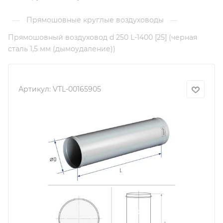
Прямошовные круглые воздуховоды
—
—
Прямошовный воздуховод d 250 L-1400 [25] (черная
сталь 1,5 мм (дымоудаление))
Артикул:
VTL-00165905