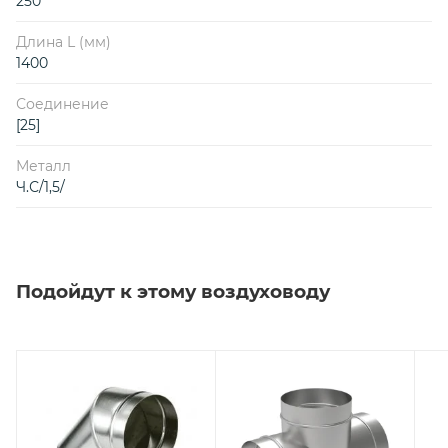
250
Длина L (мм)
1400
Соединение
[25]
Металл
Ч.С/1,5/
Подойдут к этому воздуховоду