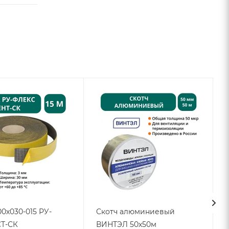
00х030-015 РУ-
Скотч алюминиевый
Т-СК
ВИНТЭЛ 50х50м