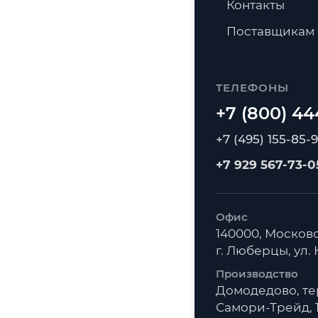
Контакты
Поставщикам
ТЕЛЕФОНЫ
+7 (495) 155-85-
+7 929 567-73-0
Офис
140000, Московс
г. Люберцы, ул. К
Производство
Домодедово, т
Самори-Трейд, 1