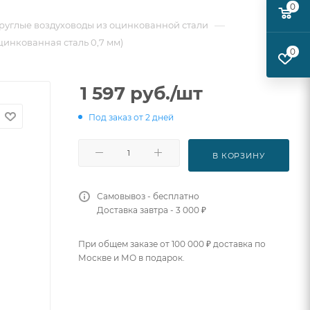
0
—
руглые воздуховоды из оцинкованной стали
цинкованная сталь 0,7 мм)
0
1 597
руб.
/шт
Под заказ от 2 дней
В КОРЗИНУ
Самовывоз - бесплатно
Доставка завтра - 3 000 ₽
При общем заказе от 100 000 ₽ доставка по
Москве и МО в подарок.