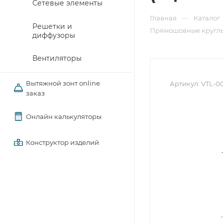
Сетевые элементы
—
Главная
Каталог
Решетки и
Прямошовные круглы
диффузоры
Вентиляторы
Вытяжной зонт online
Артикул:
VTL-0
заказ
Онлайн калькуляторы
Конструктор изделий