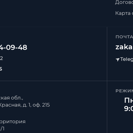
Догов
Карта 
ПОЧТ
zaka
92
5
РЕЖИ
кая обл.,
Пн
расная, д. 1, оф. 215
9:
ерритория
/1