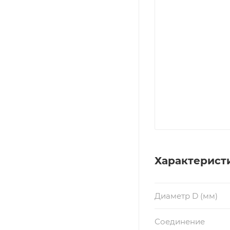
Характерист
Диаметр D (мм)
Соединение