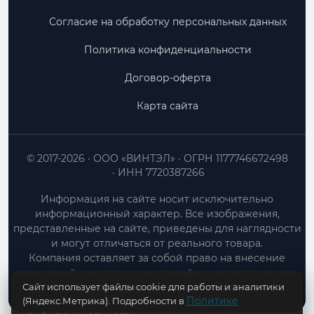
Согласие на обработку персональных данных
Политика конфиденциальности
Договор-оферта
Карта сайта
© 2017-2026
ООО «ВИНТЭЛ»
ОГРН 1177746672498
ИНН 7720387266
Информация на сайте носит исключительно
информационный характер. Все изображения,
представленные на сайте, приведены для наглядности
и могут отличаться от реального товара.
Компания оставляет за собой право на внесение
изменений в конструкцию, дизайн и характеристики
Сайт использует файлы cookie для работы и аналитики
товара без предварительного уведомления.
Политике
(Яндекс.Метрика). Подробности в