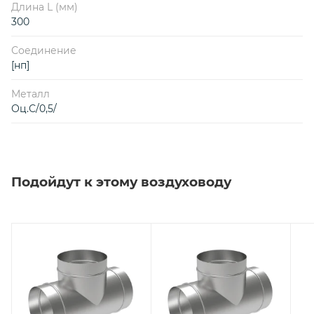
Длина L (мм)
300
Соединение
[нп]
Металл
Оц.С/0,5/
Подойдут к этому воздуховоду