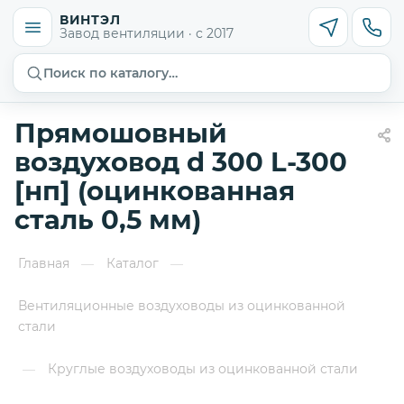
ВИНТЭЛ
Завод вентиляции · с 2017
Поиск по каталогу…
Прямошовный
воздуховод d 300 L-300
[нп] (оцинкованная
сталь 0,5 мм)
Главная
Каталог
—
—
Вентиляционные воздуховоды из оцинкованной
стали
Круглые воздуховоды из оцинкованной стали
—