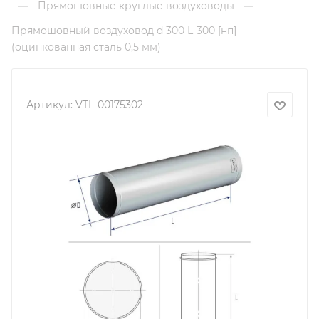
Прямошовные круглые воздуховоды
—
—
Прямошовный воздуховод d 300 L-300 [нп]
(оцинкованная сталь 0,5 мм)
Артикул:
VTL-00175302