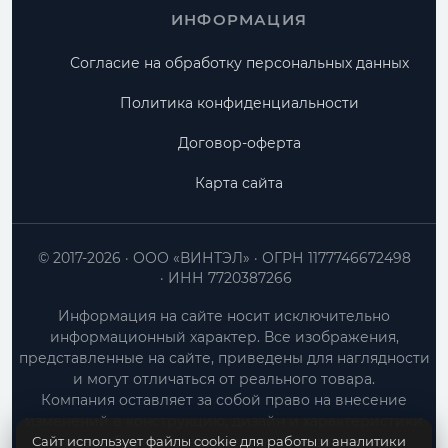
ИНФОРМАЦИЯ
Согласие на обработку персональных данных
Политика конфиденциальности
Договор-оферта
Карта сайта
© 2017-2026
ООО «ВИНТЭЛ»
ОГРН 1177746672498
ИНН 7720387266
Информация на сайте носит исключительно
информационный характер. Все изображения,
представленные на сайте, приведены для наглядности
и могут отличаться от реального товара.
Компания оставляет за собой право на внесение
изменений в конструкцию, дизайн и характеристики
Сайт использует файлы cookie для работы и аналитики
товара без предварительного уведомления.