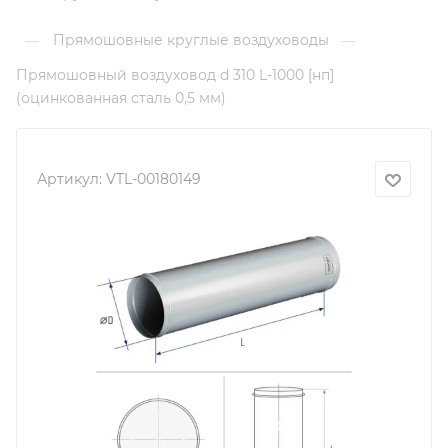
Прямошовные круглые воздуховоды
—
—
Прямошовный воздуховод d 310 L-1000 [нп]
(оцинкованная сталь 0,5 мм)
Артикул:
VTL-00180149