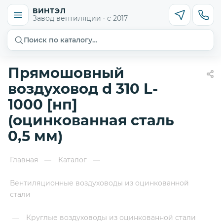
ВИНТЭЛ
Завод вентиляции · с 2017
Поиск по каталогу…
Прямошовный
воздуховод d 310 L-
1000 [нп]
(оцинкованная сталь
0,5 мм)
Главная
Каталог
—
—
Вентиляционные воздуховоды из оцинкованной
стали
Круглые воздуховоды из оцинкованной стали
—