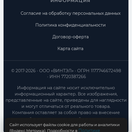
ИНФОРМАЦИЯ
Согласие на обработку персональных данных
Политика конфиденциальности
Договор-оферта
Карта сайта
© 2017-2026
ООО «ВИНТЭЛ»
ОГРН 1177746672498
ИНН 7720387266
Информация на сайте носит исключительно
информационный характер. Все изображения,
представленные на сайте, приведены для наглядности
и могут отличаться от реального товара.
Компания оставляет за собой право на внесение
изменений в конструкцию, дизайн и характеристики
Сайт использует файлы cookie для работы и аналитики
товара без предварительного уведомления.
Политике
(Яндекс.Метрика). Подробности в