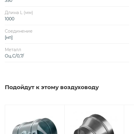
350
Длина L (мм)
1000
Соединение
[нп]
Металл
Оц.С/0,7/
Подойдут к этому воздуховоду