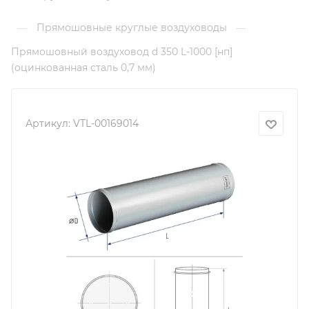
Прямошовные круглые воздуховоды
—
—
Прямошовный воздуховод d 350 L-1000 [нп]
(оцинкованная сталь 0,7 мм)
Артикул:
VTL-00169014