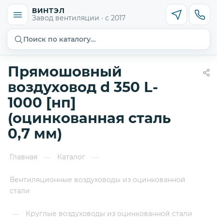
ВИНТЭЛ
Завод вентиляции · с 2017
Поиск по каталогу…
Прямошовный
воздуховод d 350 L-
1000 [нп]
(оцинкованная сталь
0,7 мм)
Главная
Каталог
—
—
Вентиляционные воздуховоды из оцинкованной
стали
Круглые воздуховоды из оцинкованной стали
—