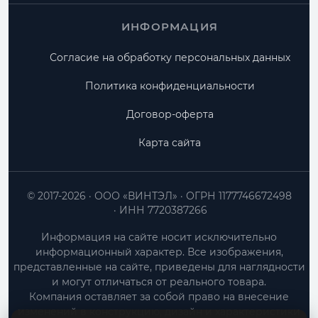
ИНФОРМАЦИЯ
Согласие на обработку персональных данных
Политика конфиденциальности
Договор-оферта
Карта сайта
© 2017-2026
ООО «ВИНТЭЛ»
ОГРН 1177746672498
ИНН 7720387266
Информация на сайте носит исключительно
информационный характер. Все изображения,
представленные на сайте, приведены для наглядности
и могут отличаться от реального товара.
Компания оставляет за собой право на внесение
изменений в конструкцию, дизайн и характеристики