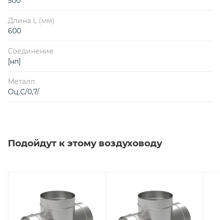
500
Длина L (мм)
600
Соединение
[нп]
Металл
Оц.С/0,7/
Подойдут к этому воздуховоду