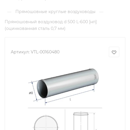
Прямошовные круглые воздуховоды
—
—
Прямошовный воздуховод d 500 L-600 [нп]
(оцинкованная сталь 0,7 мм)
Артикул:
VTL-00160480