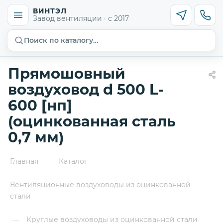
ВИНТЭЛ
Завод вентиляции · с 2017
Поиск по каталогу…
Прямошовный
воздуховод d 500 L-
600 [нп]
(оцинкованная сталь
0,7 мм)
Главная
Каталог
—
—
Вентиляционные воздуховоды из оцинкованной
стали
Круглые воздуховоды из оцинкованной стали
—