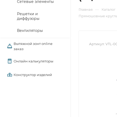
Сетевые элементы
—
Главная
Каталог
Решетки и
Прямошовные круглы
диффузоры
Вентиляторы
Вытяжной зонт online
Артикул:
VTL-0
заказ
Онлайн калькуляторы
Конструктор изделий