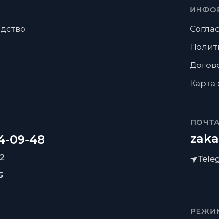
ИНФО
дство
Соглас
Полит
Догов
Карта 
ПОЧТ
zaka
92
5
РЕЖИ