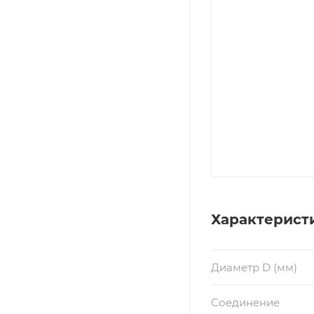
Характерист
Диаметр D (мм)
Соединение