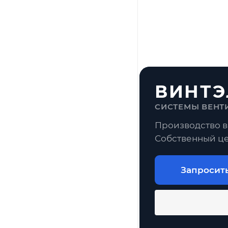
ВИНТЭ
СИСТЕМЫ ВЕНТ
Производство в
Собственный це
Запросит