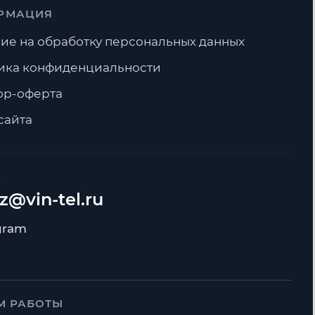
РМАЦИЯ
ие на обработку персональных данных
ика конфиденциальности
ор-оферта
сайта
А
z@vin-tel.ru
М РАБОТЫ