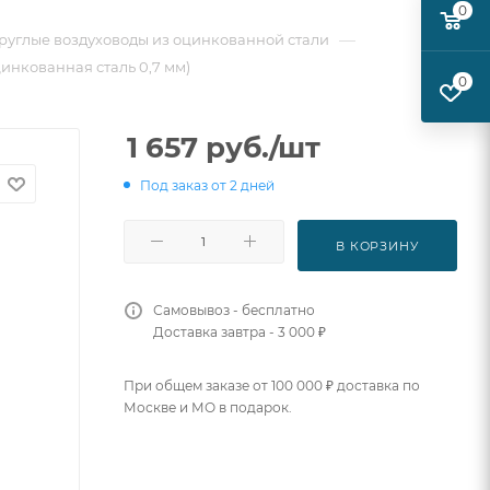
0
—
руглые воздуховоды из оцинкованной стали
цинкованная сталь 0,7 мм)
0
1 657
руб.
/шт
Под заказ от 2 дней
В КОРЗИНУ
Самовывоз - бесплатно
Доставка завтра - 3 000 ₽
При общем заказе от 100 000 ₽ доставка по
Москве и МО в подарок.