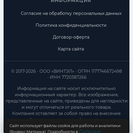
ИНФОРМАЦИЯ
Согласие на обработку персональных данных
Политика конфиденциальности
Договор-оферта
Карта сайта
© 2017-2026
ООО «ВИНТЭЛ»
ОГРН 1177746672498
ИНН 7720387266
Информация на сайте носит исключительно
информационный характер. Все изображения,
представленные на сайте, приведены для наглядности
и могут отличаться от реального товара.
Компания оставляет за собой право на внесение
изменений в конструкцию, дизайн и характеристики
Сайт использует файлы cookie для работы и аналитики
товара без предварительного уведомления.
Политике
(Яндекс.Метрика). Подробности в