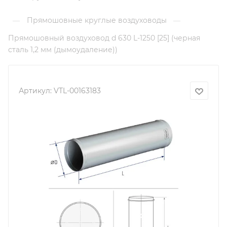
Прямошовные круглые воздуховоды
—
—
Прямошовный воздуховод d 630 L-1250 [25] (черная
сталь 1,2 мм (дымоудаление))
Артикул:
VTL-00163183