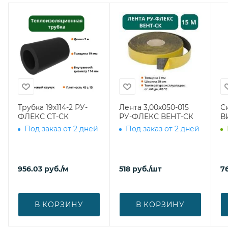
Трубка 19х114-2 РУ-
Лента 3,00х050-015
С
ФЛЕКС СТ-СК
РУ-ФЛЕКС ВЕНТ-СК
В
Под заказ от 2 дней
Под заказ от 2 дней
956.03
руб.
/м
518
руб.
/шт
7
В КОРЗИНУ
В КОРЗИНУ