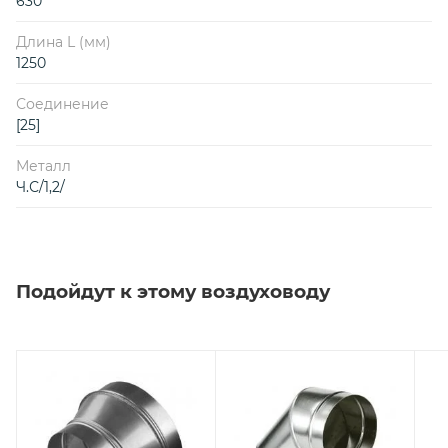
630
Длина L (мм)
1250
Соединение
[25]
Металл
Ч.С/1,2/
Подойдут к этому воздуховоду