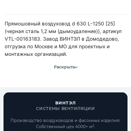
Прямошовный воздуховод d 630 L-1250 [25]
(черная сталь 1,2 мм (дымоудаление)), артикул
VTL-00163183. Завод ВИНТЭЛ в Домодедово,
отгрузка по Москве и МО для проектных и
монтажных организаций.
Раскрыть
ВИНТЭЛ
СИСТЕМЫ ВЕНТИЛЯЦИИ
Производство воздуховодов и фасонных изделий.
Собственный цех 4000+ м².