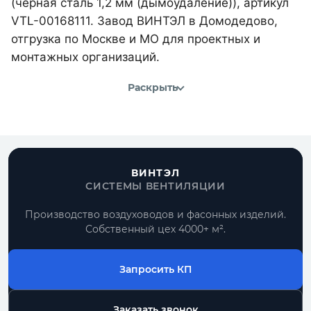
(черная сталь 1,2 мм (дымоудаление)), артикул
VTL-00168111. Завод ВИНТЭЛ в Домодедово,
отгрузка по Москве и МО для проектных и
монтажных организаций.
Раскрыть
ВИНТЭЛ
СИСТЕМЫ ВЕНТИЛЯЦИИ
Производство воздуховодов и фасонных изделий.
Собственный цех 4000+ м².
Запросить КП
Заказать звонок