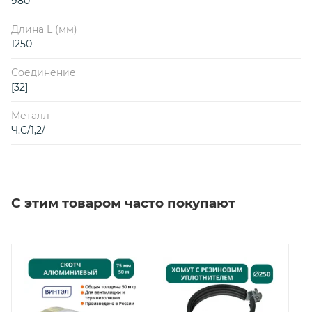
980
Длина L (мм)
1250
Соединение
[32]
Металл
Ч.С/1,2/
С этим товаром часто покупают