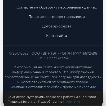
Согласие на обработку персональных данных
Политика конфиденциальности
Договор-оферта
Карта сайта
© 2017-2026
ООО «ВИНТЭЛ»
ОГРН 1177746672498
ИНН 7720387266
Информация на сайте носит исключительно
информационный характер. Все изображения,
представленные на сайте, приведены для наглядности
и могут отличаться от реального товара.
Компания оставляет за собой право на внесение
изменений в конструкцию, дизайн и характеристики
Сайт использует файлы cookie для работы и аналитики
товара без предварительного уведомления.
Политике
(Яндекс.Метрика). Подробности в