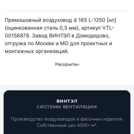
Прямошовный воздуховод d 165 L-1250 [нп]
(оцинкованная сталь 0,5 мм), артикул VTL-
00156878. Завод ВИНТЭЛ в Домодедово,
отгрузка по Москве и МО для проектных и
монтажных организаций.
Раскрыть
ВИНТЭЛ
СИСТЕМЫ ВЕНТИЛЯЦИИ
Производство воздуховодов и фасонных изделий.
Собственный цех 4000+ м².