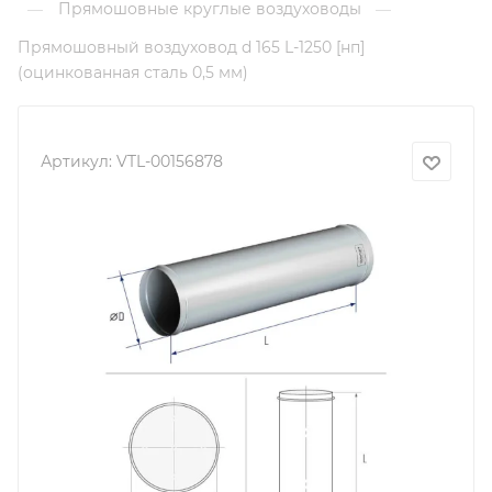
Прямошовные круглые воздуховоды
—
—
Прямошовный воздуховод d 165 L-1250 [нп]
(оцинкованная сталь 0,5 мм)
Артикул:
VTL-00156878