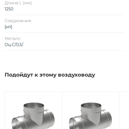
Длина L (мм)
1250
Соединение
[нп]
Металл
Оц.С/0,5/
Подойдут к этому воздуховоду