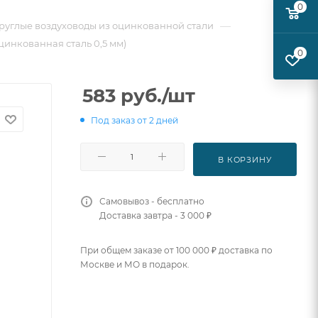
0
—
руглые воздуховоды из оцинкованной стали
цинкованная сталь 0,5 мм)
0
583
руб.
/шт
Под заказ от 2 дней
В КОРЗИНУ
Самовывоз - бесплатно
Доставка завтра - 3 000 ₽
При общем заказе от 100 000 ₽ доставка по
Москве и МО в подарок.