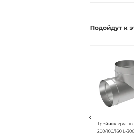
Подойдут к э
Тройник круглы
200/100/160 L-300