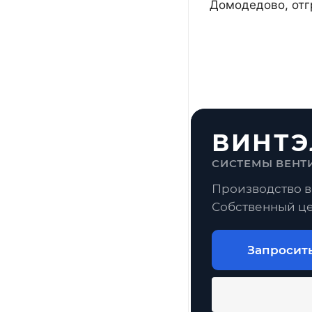
Домодедово, отг
ВИНТЭ
СИСТЕМЫ ВЕНТ
Производство в
Собственный це
Запросит