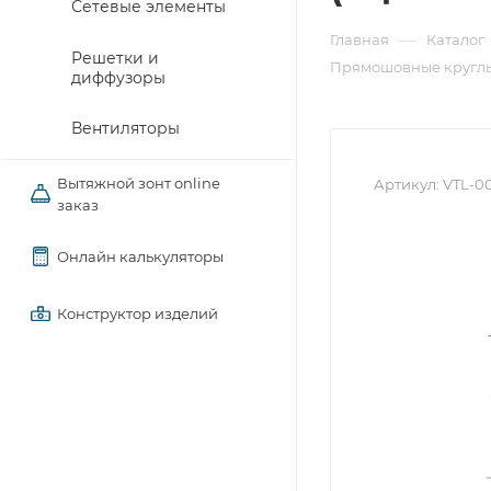
Сетевые элементы
—
Главная
Каталог
Решетки и
Прямошовные круглы
диффузоры
Вентиляторы
Вытяжной зонт online
Артикул:
VTL-0
заказ
Онлайн калькуляторы
Конструктор изделий