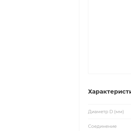
Характерист
Диаметр D (мм)
Соединение