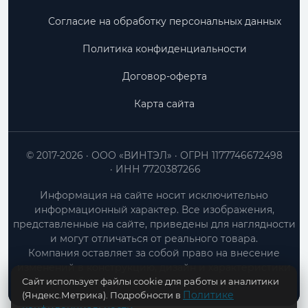
Согласие на обработку персональных данных
Политика конфиденциальности
Договор-оферта
Карта сайта
© 2017-2026
ООО «ВИНТЭЛ»
ОГРН 1177746672498
ИНН 7720387266
Информация на сайте носит исключительно
информационный характер. Все изображения,
представленные на сайте, приведены для наглядности
и могут отличаться от реального товара.
Компания оставляет за собой право на внесение
изменений в конструкцию, дизайн и характеристики
Сайт использует файлы cookie для работы и аналитики
товара без предварительного уведомления.
Политике
(Яндекс.Метрика). Подробности в