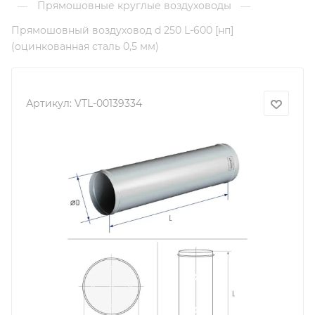
Прямошовные круглые воздуховоды
—
—
Прямошовный воздуховод d 250 L-600 [нп]
(оцинкованная сталь 0,5 мм)
Артикул:
VTL-00139334