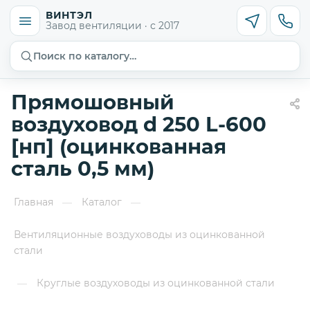
ВИНТЭЛ
Завод вентиляции · с 2017
Поиск по каталогу…
Прямошовный
воздуховод d 250 L-600
[нп] (оцинкованная
сталь 0,5 мм)
Главная
Каталог
—
—
Вентиляционные воздуховоды из оцинкованной
стали
Круглые воздуховоды из оцинкованной стали
—