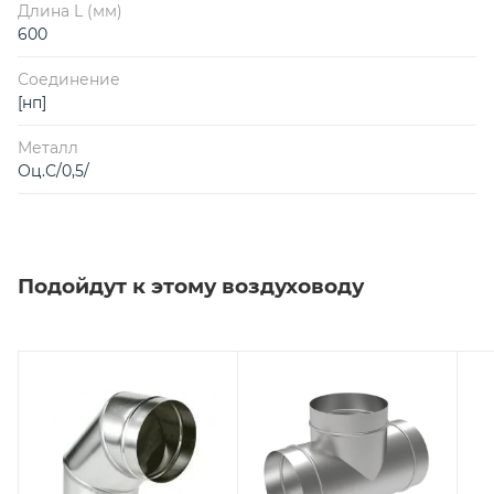
Длина L (мм)
600
Соединение
[нп]
Металл
Оц.С/0,5/
Подойдут к этому воздуховоду